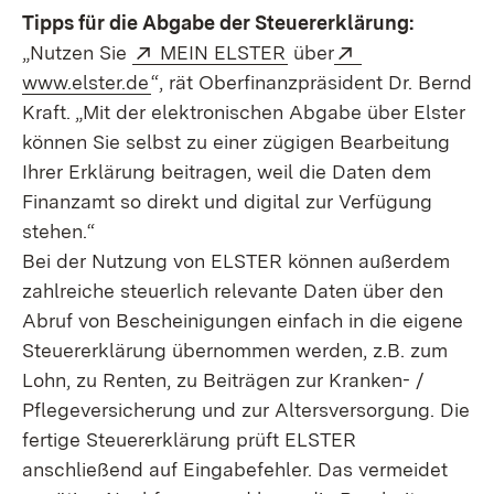
Tipps für die Abgabe der Steuererklärung:
Extern:
(Öffnet in neuem Fenst
Extern:
„Nutzen Sie
MEIN ELSTER
über
(Öffnet in neuem Fenster)
www.elster.de
“, rät Oberfinanzpräsident Dr. Bernd
Kraft. „Mit der elektronischen Abgabe über Elster
können Sie selbst zu einer zügigen Bearbeitung
Ihrer Erklärung beitragen, weil die Daten dem
Finanzamt so direkt und digital zur Verfügung
stehen.“
Bei der Nutzung von ELSTER können außerdem
zahlreiche steuerlich relevante Daten über den
Abruf von Bescheinigungen einfach in die eigene
Steuererklärung übernommen werden, z.B. zum
Lohn, zu Renten, zu Beiträgen zur Kranken- /
Pflegeversicherung und zur Altersversorgung. Die
fertige Steuererklärung prüft ELSTER
anschließend auf Eingabefehler. Das vermeidet