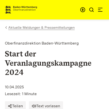
Zum Inhalt springen
Barrieref
Aktuelle Meldungen & Pressemitteilungen
Oberfinanzdirektion Baden-Württemberg
Start der
Veranlagungskampagne
2024
10.04.2025
Lesezeit: 1 Minute
Teilen
Text vorlesen