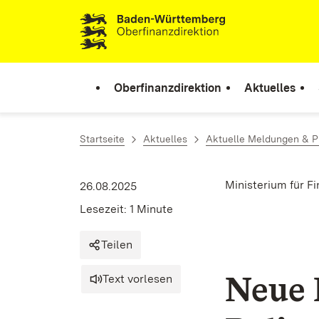
Zum Inhalt springen
Oberfinanzdirektion
Aktuelles
Startseite
Aktuelles
Aktuelle Meldungen & P
Ministerium für F
26.08.2025
Lesezeit: 1 Minute
Teilen
Neue 
Text vorlesen