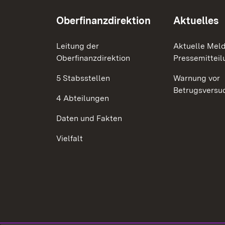
Oberfinanzdirektion
Aktuelles
Leitung der
Aktuelle Mel
Oberfinanzdirektion
Pressemittei
5 Stabsstellen
Warnung vor
Betrugsversu
4 Abteilungen
Daten und Fakten
Vielfalt