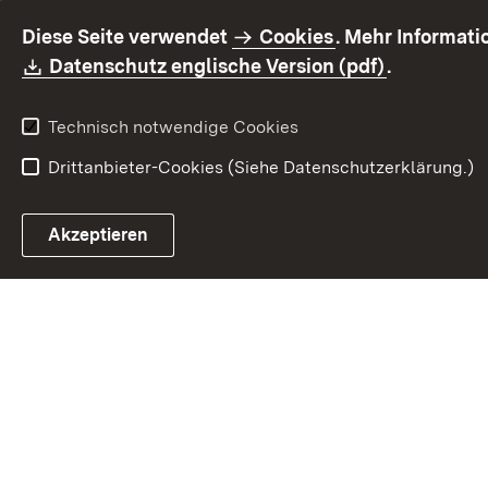
Diese Seite verwendet
Cookies
. Mehr Informat
Download:
(Öffnet in
Datenschutz englische Version (pdf)
.
Technisch notwendige Cookies
Drittanbieter-Cookies (Siehe Datenschutzerklärung.)
Akzeptieren