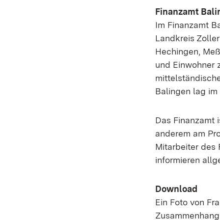
Finanzamt Bali
Im Finanzamt Ba
Landkreis Zoller
Hechingen, Meß
und Einwohner zä
mittelständisc
Balingen lag im 
Das Finanzamt i
anderem am Pro
Mitarbeiter des
informieren all
Download
Ein Foto von Fra
Zusammenhang mi