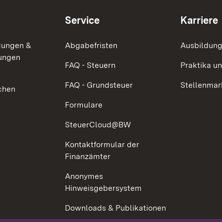
Service
Karriere
dungen &
Abgabefristen
Ausbildung
lungen
FAQ - Steuern
Praktika u
FAQ - Grundsteuer
Stellenmar
chen
Formulare
SteuerCloud@BW
Kontaktformular der
Finanzämter
Anonymes
Hinweisgebersystem
Downloads & Publikationen