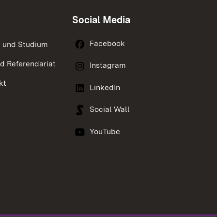
Social Media
Facebook
 und Studium
nd Referendariat
Instagram
kt
LinkedIn
Social Wall
YouTube