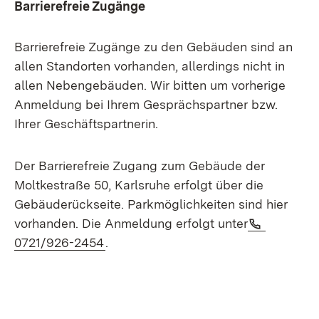
Barrierefreie Zugänge
Barrierefreie Zugänge zu den Gebäuden sind an
allen Standorten vorhanden, allerdings nicht in
allen Nebengebäuden. Wir bitten um vorherige
Anmeldung bei Ihrem Gesprächspartner bzw.
Ihrer Geschäftspartnerin.
Der Barrierefreie Zugang zum Gebäude der
Moltkestraße 50, Karlsruhe erfolgt über die
Gebäuderückseite. Parkmöglichkeiten sind hier
Telefon:
vorhanden. Die Anmeldung erfolgt unter
(Öffnet in neuem Fenster)
0721/926-2454
.