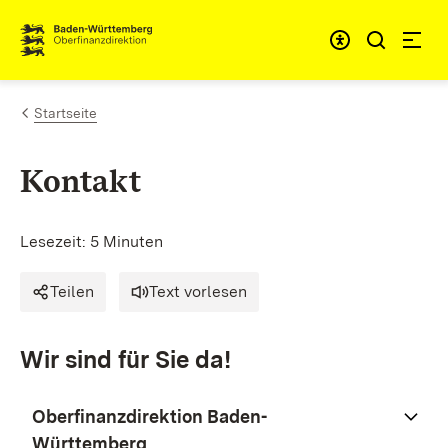
Zum Inhalt springen
Barrieref
Startseite
Kontakt
Lesezeit: 5 Minuten
Teilen
Text vorlesen
Wir sind für Sie da!
Oberfinanzdirektion Baden-
Württemberg