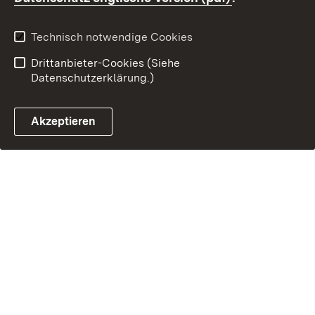
Technisch notwendige Cookies
Drittanbieter-Cookies (Siehe
Datenschutzerklärung.)
Akzeptieren
Steuerchatbot öffnen
E-Mail Kontakt zur OF